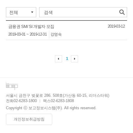
금융권 SM/ SI 개발자 모집
2019-03-12
2019-03-01 ~ 2019-12-31
강영숙
1
서울시 금천구 벚꽃로 286. 508호(가산동 60-15, 리더스타워)
전화
02-6283-1800
팩스
02-6283-1808
Copyright ⓒ 보고정보시스템(주). All rights reserved.
개인정보취급방침